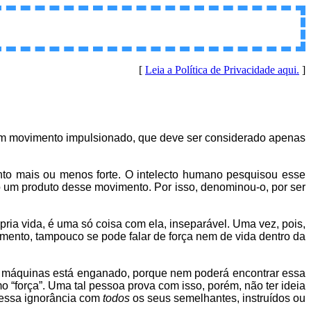
[
Leia a Política de Privacidade aqui.
]
 um movimento impulsionado, que deve ser considerado apenas
mento mais ou menos forte. O intelecto humano pesquisou esse
 um produto desse movimento. Por isso, denominou-o, por ser
pria vida, é uma só coisa com ela, inseparável. Uma vez, pois,
mento, tampouco se pode falar de força nem de vida dentro da
 de máquinas está enganado, porque nem poderá encontrar essa
“força”. Uma tal pessoa prova com isso, porém, não ter ideia
dessa ignorância com
todos
os seus semelhantes, instruídos ou