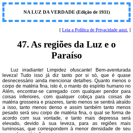
NA LUZ DA VERDADE (Edição de 1931)
[
Leia a Política de Privacidade aqui.
]
47. As regiões da Luz e o
Paraíso
Luz irradiante! Limpidez ofuscante! Bem-aventurada
leveza! Tudo isso já diz tanto por si só, que é quase
desnecessário ainda mencionar detalhes. Quanto menos o
corpo de matéria fina, isto é, o manto do espírito humano no
Além, encontrar-se carregado com qualquer pendor para
coisas inferiores, com qualquer cobiça para coisas de
matéria grosseira e prazeres, tanto menos se sentirá atraído
a isso, tanto menos denso e assim também tanto menos
pesado será seu corpo de matéria fina, o qual se forma de
acordo com sua vontade, e tanto mais depressa será
elevado, devido à sua leveza, para as regiões mais
luminosas, que correspondem à menor densidade de seu