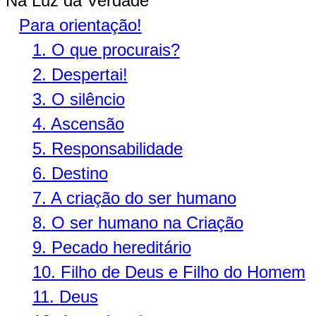
Na Luz da Verdade
Para orientação!
1.
O que procurais?
2.
Despertai!
3.
O silêncio
4.
Ascensão
5.
Responsabilidade
6.
Destino
7.
A criação do ser humano
8.
O ser humano na Criação
9.
Pecado hereditário
10.
Filho de Deus e Filho do Homem
11.
Deus