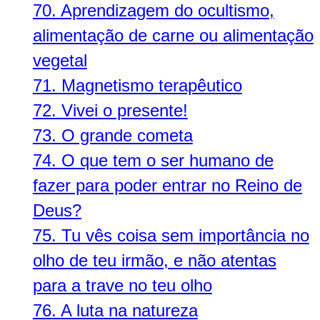
70.
Aprendizagem do ocultismo,
alimentação de carne ou alimentação
vegetal
71.
Magnetismo terapêutico
72.
Vivei o presente!
73.
O grande cometa
74.
O que tem o ser humano de
fazer para poder entrar no Reino de
Deus?
75.
Tu vês coisa sem importância no
olho de teu irmão, e não atentas
para a trave no teu olho
76.
A luta na natureza