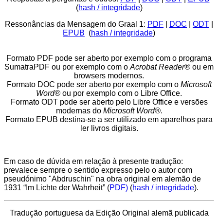
(
hash / integridade
)
Ressonâncias da Mensagem do Graal 1:
PDF
|
DOC
|
ODT
|
EPUB
(
hash / integridade
)
Formato PDF pode ser aberto por exemplo com o programa
SumatraPDF ou por exemplo com o
Acrobat Reader®
ou em
browsers modernos.
Formato DOC pode ser aberto por exemplo com o
Microsoft
Word®
ou por exemplo com o Libre Office.
Formato ODT pode ser aberto pelo Libre Office e versões
modernas do
Microsoft Word®
.
Formato EPUB destina-se a ser utilizado em aparelhos para
ler livros digitais.
Em caso de dúvida em relação à presente tradução:
prevalece sempre o sentido expresso pelo o autor com
pseudónimo "Abdruschin" na obra original em alemão de
1931 “Im Lichte der Wahrheit” (
PDF)
(
hash / integridade
).
Tradução portuguesa da Edição Original alemã publicada