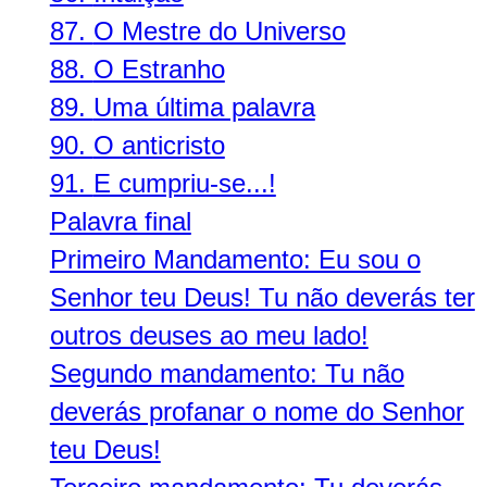
87.
O Mestre do Universo
88.
O Estranho
89.
Uma última palavra
90.
O anticristo
91.
E cumpriu-se...!
Palavra final
Primeiro Mandamento: Eu sou o
Senhor teu Deus! Tu não deverás ter
outros deuses ao meu lado!
Segundo mandamento: Tu não
deverás profanar o nome do Senhor
teu Deus!