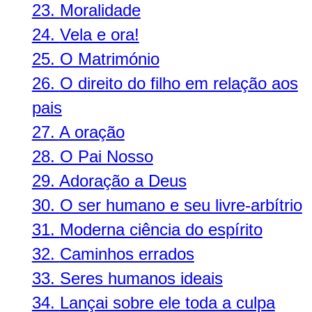
23.
Moralidade
24.
Vela e ora!
25.
O Matrimónio
26.
O direito do filho em relação aos
pais
27.
A oração
28.
O Pai Nosso
29.
Adoração a Deus
30.
O ser humano e seu livre-arbítrio
31.
Moderna ciência do espírito
32.
Caminhos errados
33.
Seres humanos ideais
34.
Lançai sobre ele toda a culpa