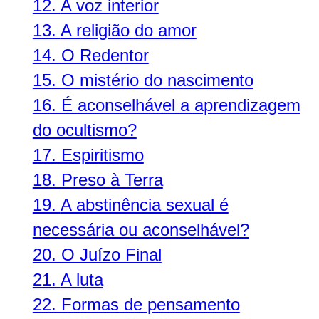
12.
A voz interior
13.
A religião do amor
14.
O Redentor
15.
O mistério do nascimento
16.
É aconselhável a aprendizagem
do ocultismo?
17.
Espiritismo
18.
Preso à Terra
19.
A abstinência sexual é
necessária ou aconselhável?
20.
O Juízo Final
21.
A luta
22.
Formas de pensamento