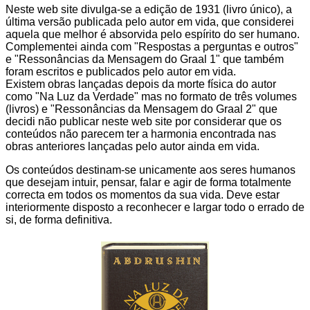
Neste web site divulga-se a edição de 1931 (livro único), a
última versão publicada pelo autor em vida, que considerei
aquela que melhor é absorvida pelo espírito do ser humano.
Complementei ainda com "Respostas a perguntas e outros"
e "Ressonâncias da Mensagem do Graal 1" que também
foram escritos e publicados pelo autor em vida.
Existem obras lançadas depois da morte física do autor
como "Na Luz da Verdade" mas no formato de três volumes
(livros) e "Ressonâncias da Mensagem do Graal 2" que
decidi não publicar neste web site por considerar que os
conteúdos não parecem ter a harmonia encontrada nas
obras anteriores lançadas pelo autor ainda em vida.
Os conteúdos destinam-se unicamente aos seres humanos
que desejam intuir, pensar, falar e agir de forma totalmente
correcta em todos os momentos da sua vida. Deve estar
interiormente disposto a reconhecer e largar todo o errado de
si, de forma definitiva.