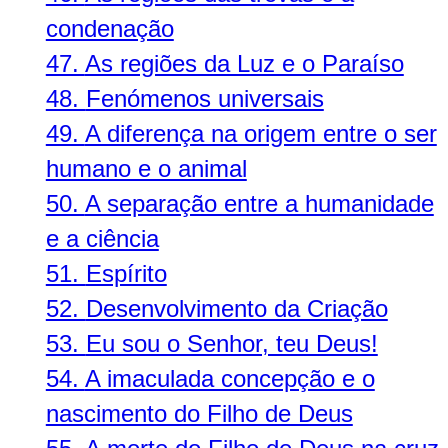
condenação
47.
As regiões da Luz e o Paraíso
48.
Fenómenos universais
49.
A diferença na origem entre o ser
humano e o animal
50.
A separação entre a humanidade
e a ciência
51.
Espírito
52.
Desenvolvimento da Criação
53.
Eu sou o Senhor, teu Deus!
54.
A imaculada concepção e o
nascimento do Filho de Deus