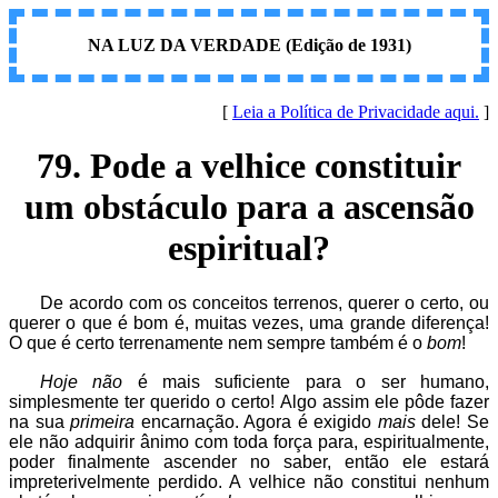
NA LUZ DA VERDADE (Edição de 1931)
[
Leia a Política de Privacidade aqui.
]
79. Pode a velhice constituir
um obstáculo para a ascensão
espiritual?
De acordo com os conceitos terrenos, querer o certo, ou
querer o que é bom é, muitas vezes, uma grande diferença!
O que é certo terrenamente nem sempre também é o
bom
!
Hoje não
é mais suficiente para o ser humano,
simplesmente ter querido o certo! Algo assim ele pôde fazer
na sua
primeira
encarnação. Agora é exigido
mais
dele! Se
ele não adquirir ânimo com toda força para, espiritualmente,
poder finalmente ascender no saber, então ele estará
impreterivelmente perdido. A velhice não constitui nenhum