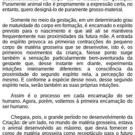
Puramente animal não é propriamente a expressão certa, no
entanto, quero designá-lo de puramente grosso-material.
Somente no meio da gestação, em um determinado grau
de maturidade do corpo em formação, é encarnado o espírito
previsto para o nascimento e que até ali se mantivera
frequentemente nas proximidades da futura mãe. A entrada
do espírito provoca as primeiras contracções do pequeno
corpo de matéria grosseira que se desenvolve, isto é, os
primeiros movimentos da criança. Nesse ponto surge
também a sensação particularmente bem-aventurada da
gestante que, desse instante em diante, experimenta
intuições inteiramente diferentes: a consciência da
proximidade do segundo espírito nela, a percepção do
mesmo. E conforme a espécie desse novo, desse segundo
espírito nela, serão também as suas próprias intuições.
Assim é o processo em cada encarnação do ser
humano. Agora, porém, voltemos à primeira encarnação do
ser humano.
Chegara, pois, o grande período no desenvolvimento da
Criação: de um lado, no mundo de matéria grosseira, estava
o animal desenvolvido ao máximo, que devia fornecer o
corpo de matéria grosseira como receptáculo para o futuro