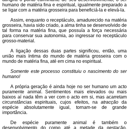
humano de matéria fina e espiritual, igualmente preparado a
se ligar com a matéria grosseira para beneficiá-la e elevá-la.
Assim, enquanto o receptáculo, amadurecido na matéria
grosseira, havia sido criado, a alma tinha se desenvolvido de
tal forma na matéria fina, que possuía a força necessária
para conservar sua autonomia, ao ingressar no receptáculo
grosso-material.
A ligação dessas duas partes significou, então, uma
união mais íntima do mundo de matéria grosseira com o
mundo de matéria fina, até em cima no espiritual.
Somente este processo constituiu o nascimento do ser
humano!
A própria geração é ainda hoje no ser humano um acto
puramente animal. Sentimentos mais elevados ou mais
baixos aí nada têm a ver com o acto em si, mas acarretam
circunstâncias espirituais, cujos efeitos, na
atracção
da
espécie absolutamente igual, tornam-se de grande
importância.
De espécie puramente animal é também o
desenvolvimento do corpo até a metade da gestação.