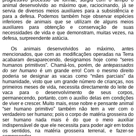
animal desenvolvido ao máximo que, raciocinando, já se
servia de diversos meios auxiliares para a subsistência e
para a defesa. Podemos também hoje observar espécies
inferiores de animais que se utilizam de alguns meios
auxiliares para obtenção e conservação de suas
necessidades de vida e que demonstram, muitas vezes, na
defesa, surpreendente astúcia.
Os animais desenvolvidos ao máximo, antes
mencionados, que com as modificações operadas na Terra
acabaram desaparecendo, designamos hoje como “seres
humanos primitivos”. Chamá-los, porém, de
antepassados
do ser humano
é um grande erro! Com o mesmo direito
poderia se designar as vacas como “mães parciais” da
humanidade, visto que um grande número de crianças, nos
primeiros meses de vida, necessita directamente do leite de
vaca para o desenvolvimento de seus corpos,
permanecendo, portanto, com o auxílio delas em condições
de viver e crescer. Muito mais, esse nobre e pensante animal
“ser humano primitivo” também não tem a ver com o
verdadeiro ser humano; pois o corpo de matéria grosseira do
ser humano nada mais é do que o meio auxiliar
indispensável de que ele necessita para poder agir em todos
os sentidos, na matéria grosseira terrenal, e fazer-se