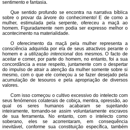
sentimento e fantasia.
Que sentido profundo se encontra na narrativa bíblica
sobre o provar da árvore do conhecimento! E de como a
mulher, estimulada pela serpente, ofereceu a maçã ao
homem. Figuradamente nem podia ser expresso melhor o
acontecimento na materialidade.
O oferecimento da maçã pela mulher representa a
consciência adquirida por ela de seus atractivos perante o
homem e a
utilização intencional
dos mesmos. O facto de
aceitar e comer, por parte do homem, no entanto, foi a sua
concordância a esse respeito, juntamente com o despertar
do impulso de atrair a atenção da mulher somente sobre si
mesmo, com o que ele começou a se fazer desejado pela
acumulação de tesouros e pela apropriação de diversos
valores.
Com isso começou o cultivo excessivo do intelecto com
seus fenómenos colaterais de cobiça, mentira, opressão, ao
qual os seres humanos acabaram se sujeitando
inteiramente, tornando-se assim voluntariamente escravos
de sua ferramenta. No entanto, com o intelecto como
soberano, eles se acorrentaram, em consequência
inevitável, conforme sua constituição específica, também