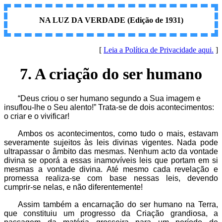
NA LUZ DA VERDADE (Edição de 1931)
[
Leia a Política de Privacidade aqui.
]
7. A criação do ser humano
“
Deus criou o ser humano segundo a Sua imagem e
insuflou-lhe o Seu alento!” Trata-se de dois acontecimentos:
o criar e o vivificar!
Ambos os acontecimentos, como tudo o mais, estavam
severamente sujeitos às leis divinas vigentes. Nada pode
ultrapassar o âmbito das mesmas. Nenhum acto da vontade
divina se oporá a essas inamovíveis leis que portam em si
mesmas a vontade divina. Até mesmo cada revelação e
promessa realiza-se com base nessas leis, devendo
cumprir-se nelas, e não diferentemente!
Assim também a encarnação do ser humano na Terra,
que constituiu um progresso da Criação grandiosa, a