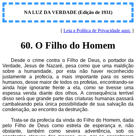
NA LUZ DA VERDADE (Edição de 1931)
[
Leia a Política de Privacidade aqui.
]
60. O Filho do Homem
Desde o crime contra o Filho de Deus, o portador da
Verdade, Jesus de Nazaré, pesa como que uma maldição
sobre a humanidade, por esta não haver reconhecido
justamente a profecia, a mais importante para os seres
humanos, desse maior de todos os profetas, encontrando-se
ainda hoje ignorante frente a ela, como se tivesse uma
espessa venda diante dos olhos. A consequência terrível
disso será que grande parte das criaturas humanas passará
cambaleando pela única possibilidade de sua salvação da
condenação, ao encontro da destruição.
Trata-se da profecia da vinda do Filho do Homem, dada
pelo Filho de Deus como estrela de esperança e, não
obstante, também como severa advertência, sob os