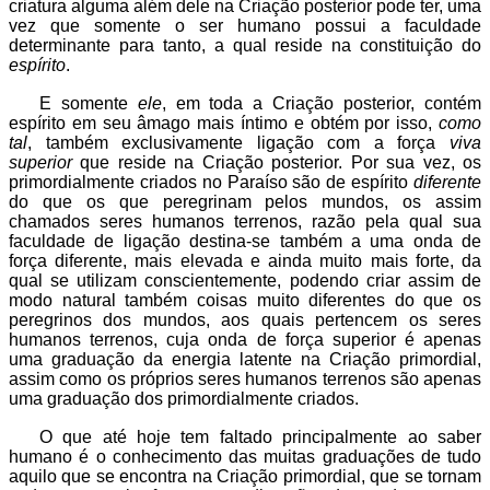
criatura alguma além dele na Criação posterior pode ter, uma
vez que somente o ser humano possui a faculdade
determinante para tanto, a qual reside na constituição do
espírito
.
E somente
ele
, em toda a Criação posterior, contém
espírito em seu âmago mais íntimo e obtém por isso,
como
tal
, também exclusivamente ligação com a força
viva
superior
que reside na Criação posterior. Por sua vez, os
primordialmente criados no Paraíso são de espírito
diferente
do que os que peregrinam pelos mundos, os assim
chamados seres humanos terrenos, razão pela qual sua
faculdade de ligação destina-se também a uma onda de
força diferente, mais elevada e ainda muito mais forte, da
qual se utilizam conscientemente, podendo criar assim de
modo natural também coisas muito diferentes do que os
peregrinos dos mundos, aos quais pertencem os seres
humanos terrenos, cuja onda de força superior é apenas
uma graduação da energia latente na Criação primordial,
assim como os próprios seres humanos terrenos são apenas
uma graduação dos primordialmente criados.
O que até hoje tem faltado principalmente ao saber
humano é o conhecimento das muitas graduações de tudo
aquilo que se encontra na Criação primordial, que se tornam