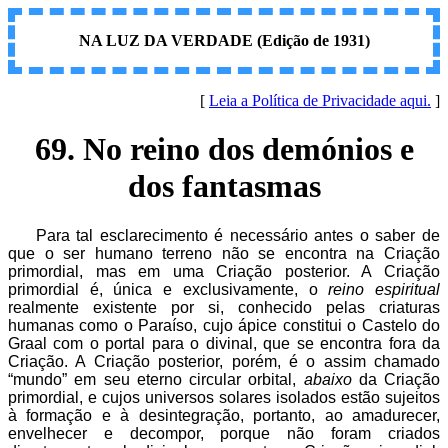
NA LUZ DA VERDADE (Edição de 1931)
[
Leia a Política de Privacidade aqui.
]
69. No reino dos demónios e
dos fantasmas
Para tal esclarecimento é necessário antes o saber de
que o ser humano terreno não se encontra na Criação
primordial, mas em uma Criação posterior. A Criação
primordial é, única e exclusivamente, o
reino espiritual
realmente existente por si, conhecido pelas criaturas
humanas como o Paraíso, cujo ápice constitui o Castelo do
Graal com o portal para o divinal, que se encontra fora da
Criação. A Criação posterior, porém, é o assim chamado
“mundo” em seu eterno circular orbital,
abaixo
da Criação
primordial, e cujos universos solares isolados estão sujeitos
à formação e à desintegração, portanto, ao amadurecer,
envelhecer e decompor, porque não foram criados