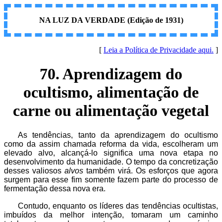
NA LUZ DA VERDADE (Edição de 1931)
[
Leia a Política de Privacidade aqui.
]
70. Aprendizagem do
ocultismo, alimentação de
carne ou alimentação vegetal
As tendências, tanto da aprendizagem do ocultismo
como da assim chamada reforma da vida, escolheram um
elevado alvo, alcançá-lo significa uma nova etapa no
desenvolvimento da humanidade. O tempo da concretização
desses valiosos
alvos
também virá. Os esforços que agora
surgem para esse fim somente fazem parte do processo de
fermentação dessa nova era.
Contudo, enquanto os líderes das tendências ocultistas,
imbuídos da melhor intenção, tomaram um caminho