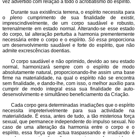
vez advertido com relação a todo o acrobatismo do espírito.
Durante sua existência terrena, o espírito necessita para
o
pleno
cumprimento de sua finalidade de existir,
imprescindivelmente, de um corpo saudável e robusto,
terrenalmente em estado normal. Alterando-se esse estado
do corpo, tal alteração perturba a harmonia prementemente
necessária entre o corpo e o espírito.
Só essa
proporciona
um desenvolvimento saudável e forte do espírito, que não
admite excrescências doentias.
O corpo saudável e não oprimido, devido ao seu estado
normal, harmonizará sempre com o espírito de modo
absolutamente natural, proporcionando-lhe assim uma base
firme na materialidade, na qual o espírito não se encontra
sem finalidade, e dando-lhe, com isso, o melhor auxílio para
cumprir de modo integral essa sua finalidade de auto-
desenvolvimento e simultâneo beneficiamento da Criação.
Cada corpo gera determinadas irradiações que o espírito
necessita impreterivelmente para sua actividade na
materialidade. É essa, antes de tudo, a tão misteriosa força
sexual, que permanece independente do impulso sexual. No
caso de uma alteração da harmonia entre o corpo e o
espírito, essa força que actua traspassando e irradiando é