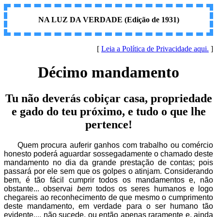
NA LUZ DA VERDADE (Edição de 1931)
[
Leia a Política de Privacidade aqui.
]
Décimo mandamento
Tu não deverás cobiçar casa, propriedade
e gado do teu próximo, e tudo o que lhe
pertence!
Quem procura auferir ganhos com trabalho ou comércio
honesto poderá aguardar sossegadamente o chamado deste
mandamento no dia da grande prestação de contas; pois
passará por ele sem que os golpes o atinjam. Considerando
bem, é tão fácil cumprir todos os mandamentos e, não
obstante... observai
bem
todos os seres humanos e logo
chegareis ao reconhecimento de que mesmo o cumprimento
deste mandamento, em verdade para o ser humano tão
evidente,... não sucede, ou então apenas raramente e, ainda