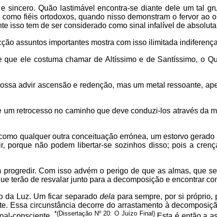
 e sincero. Quão lastimável encontra-se diante dele um tal 
 como fiéis ortodoxos, quando nisso demonstram o fervor ao ol
 isso tem de ser considerado como sinal infalível de absolut
cção assuntos importantes mostra com isso ilimitada indiferen
 que ele costuma chamar de Altíssimo e de Santíssimo, o Qua
possa advir ascensão e redenção, mas um metal ressoante, ape
 um retrocesso no caminho que deve conduzi-los através da ma
omo qualquer outra conceituação errónea, um estorvo gerado ar
r, porque não podem libertar-se sozinhos disso; pois a cren
progredir. Com isso advém o perigo de que as almas, que se 
ue terão de resvalar junto para a decomposição e encontrar co
o da Luz. Um ficar separado
dela
para sempre, por si próprio,
. Essa circunstância decorre do arrastamento à decomposição,
*(Dissertação Nº 20: O Juízo Final)
soal-consciente.
Esta é então a a